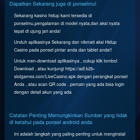
Sportsbook
Dapatkan Sekarang juga di ponselmu!
Sekarang kasino hidup kami tersedia di
Lotere
ponselmu,pengalaman di model nyata,dan aksi nyata
tepat di ujung jari anda!
Unduh aplikasinya Sekarang dan nikmati aksi Hidup
Bingo
Casino pada ponsel pintar anda dan tablet anda!!
Untuk men-download aplikasinya , cukup klik tombol
Mines
Download , atau kunjungi https://adl.b2b-
slotgames.com/LiveCasino.apk dengan perangkat ponsel
Anda , atau scan QR code . pemain yang ada bisa login
Crash
dengan detail akun yang ada
RNG
Catatan Penting Memungkinkan Sumber yang tidak
di ketahui pada ponsel android anda
JACKPOT
Ini adalah langkah yang paling penting untuk menginstal