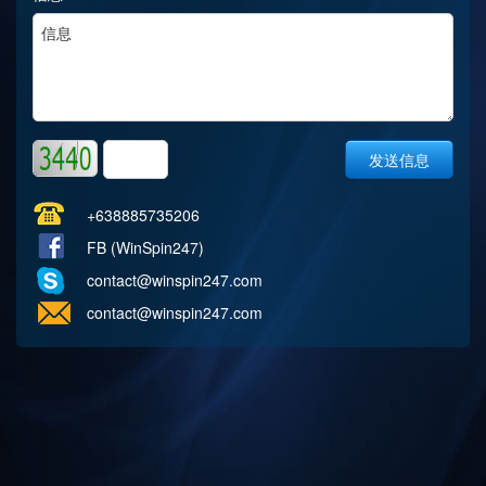
体育
彩票
Bingo
发送信息
+638885735206
Mines
FB (WinSpin247)
contact@winspin247.com
Crash
contact@winspin247.com
RNG
積寶